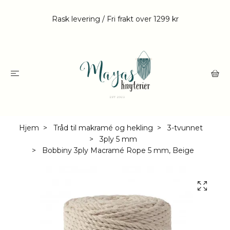
Rask levering / Fri frakt over 1299 kr
Hjem
Tråd til makramé og hekling
3-tvunnet
3ply 5 mm
Bobbiny 3ply Macramé Rope 5 mm, Beige