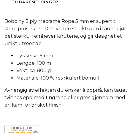
TILBAKEMELDINGER
Bobbiny 3 ply Macramé Rope 5 mm er supert til
store prosjekter! Den vridde strukturen i tauet gjør
det sterkt, fremhever knutene, og gir designet et
unikt utseende.
Tykkelse: 5 mm
Lengde: 100 m
Vekt: ca. 800 g
Materiale: 100 % resirkulert bomull
Avhengig av effekten du ønsker å oppnå, kan tauet
tvinnes opp med fingrene eller gres gjennom med
en kam for ønsket finish.