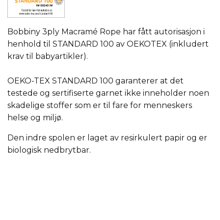
Bobbiny 3ply Macramé Rope har fått autorisasjon i
henhold til STANDARD 100 av OEKOTEX (inkludert
krav til babyartikler).
OEKO-TEX STANDARD 100 garanterer at det
testede og sertifiserte garnet ikke inneholder noen
skadelige stoffer som er til fare for menneskers
helse og miljø.
Den indre spolen er laget av resirkulert papir og er
biologisk nedbrytbar.