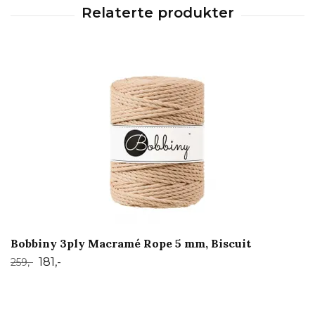
Bobbiny 3ply Macramé Rope 5 mm, Biscuit
181,-
259,-