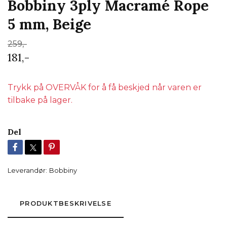
Bobbiny 3ply Macramé Rope
5 mm, Beige
259,-
181,-
Trykk på OVERVÅK for å få beskjed når varen er
tilbake på lager.
Del
Leverandør:
Bobbiny
PRODUKTBESKRIVELSE