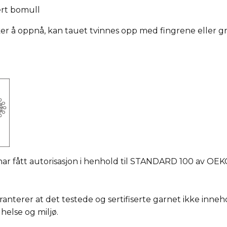
ert bomull
er å oppnå, kan tauet tvinnes opp med fingrene eller 
r fått autorisasjon i henhold til STANDARD 100 av OEKO
erer at det testede og sertifiserte garnet ikke inneho
 helse og miljø.