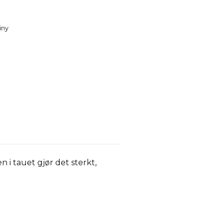
iny
 i tauet gjør det sterkt,