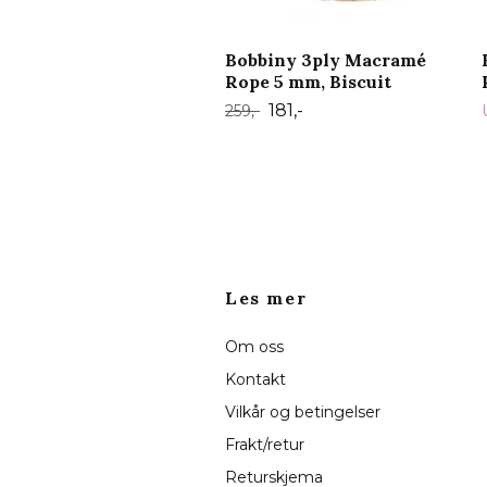
Bobbiny 3ply Macramé
Rope 5 mm, Biscuit
181,-
259,-
Les mer
Om oss
Kontakt
Vilkår og betingelser
Frakt/retur
Returskjema