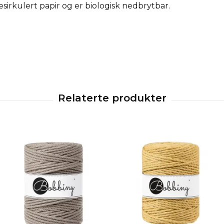
esirkulert papir og er biologisk nedbrytbar.