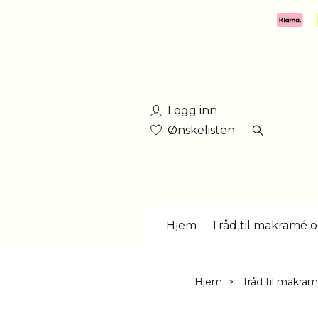
Logg inn
Ønskelisten
Hjem
Tråd til makramé o
Hjem
Tråd til makra