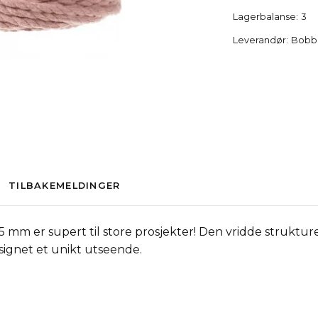
Lagerbalanse:
3
Leverandør:
Bobb
TILBAKEMELDINGER
m er supert til store prosjekter! Den vridde strukturen
signet et unikt utseende.