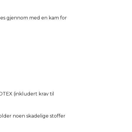
gres gjennom med en kam for
TEX (inkludert krav til
lder noen skadelige stoffer