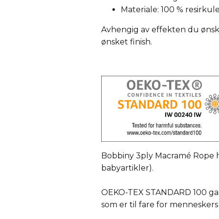
Materiale: 100 % resirkul
Avhengig av effekten du ønsk
ønsket finish.
Bobbiny 3ply Macramé Rope ha
babyartikler).
OEKO-TEX STANDARD 100 garant
som er til fare for menneskers