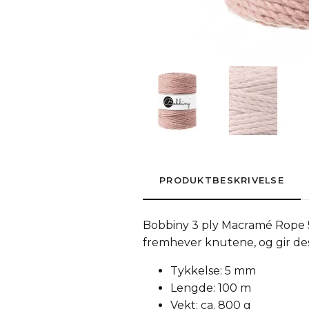
PRODUKTBESKRIVELSE
Bobbiny 3 ply Macramé Rope 5 m
fremhever knutene, og gir de
Tykkelse: 5 mm
Lengde: 100 m
Vekt: ca. 800 g