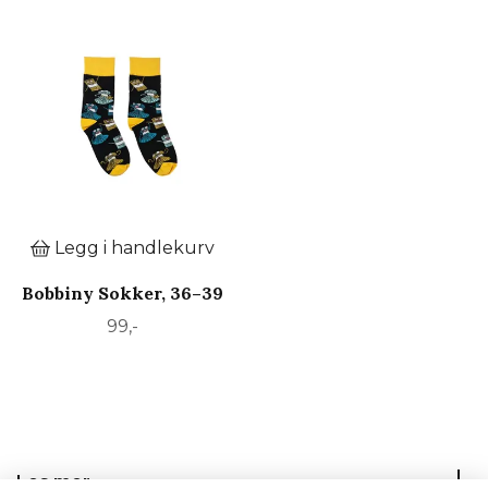
Legg i handlekurv
Bobbiny Sokker, 36–39
99,-
Les mer