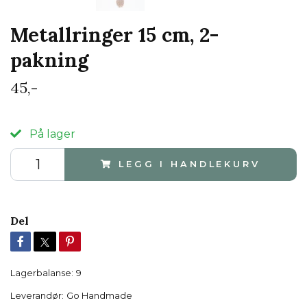
Metallringer 15 cm, 2-
pakning
45,-
På lager
LEGG I HANDLEKURV
Del
Lagerbalanse:
9
Leverandør:
Go Handmade