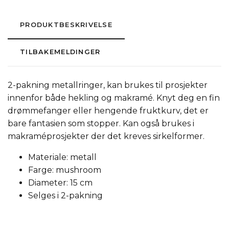
PRODUKTBESKRIVELSE
TILBAKEMELDINGER
2-pakning metallringer, kan brukes til prosjekter
innenfor både hekling og makramé. Knyt deg en fin
drømmefanger eller hengende fruktkurv, det er
bare fantasien som stopper. Kan også brukes i
makraméprosjekter der det kreves sirkelformer.
Materiale: metall
Farge: mushroom
Diameter: 15 cm
Selges i 2-pakning