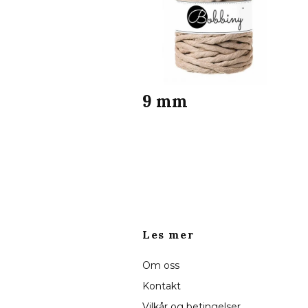
9 mm
Les mer
Om oss
Kontakt
Vilkår og betingelser