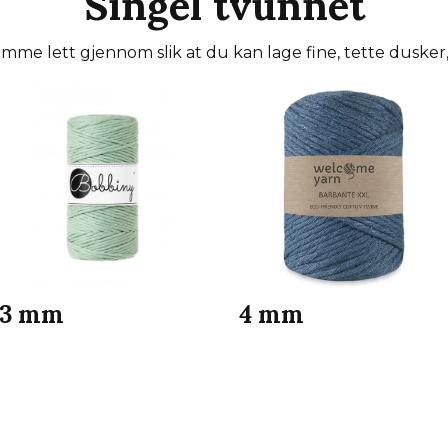
Singel tvunnet
me lett gjennom slik at du kan lage fine, tette dusker, 
3 mm
4 mm