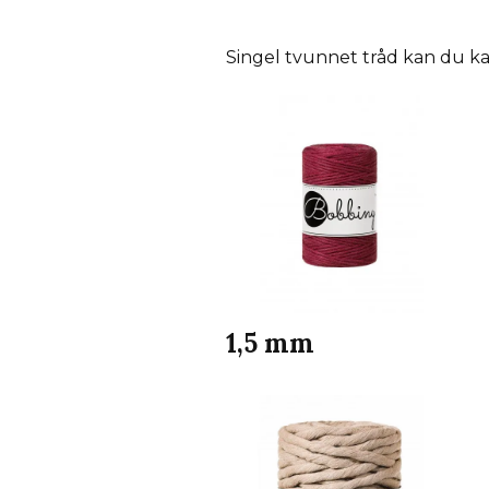
Singel tvunnet tråd kan du kam
1,5 mm