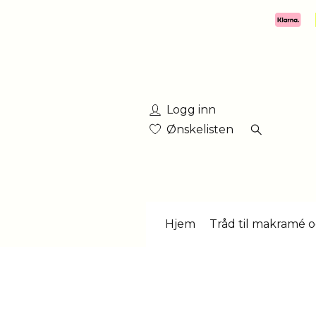
Logg inn
Ønskelisten
Hjem
Tråd til makramé o