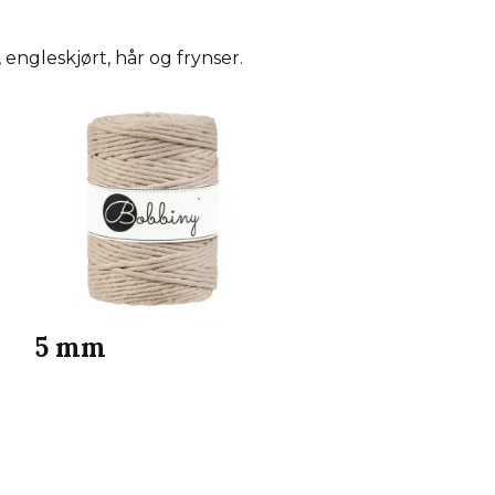
engleskjørt, hår og frynser.
5 mm