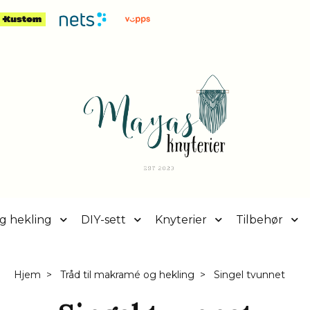
g hekling
DIY-sett
Knyterier
Tilbehør
Hjem
Tråd til makramé og hekling
Singel tvunnet