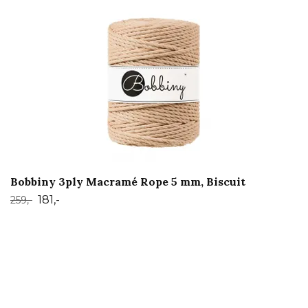
Bobbiny 3ply Macramé Rope 5 mm, Biscuit
181,-
259,-