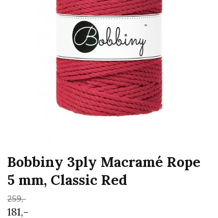
Bobbiny 3ply Macramé Rope
5 mm, Classic Red
259,-
181,-