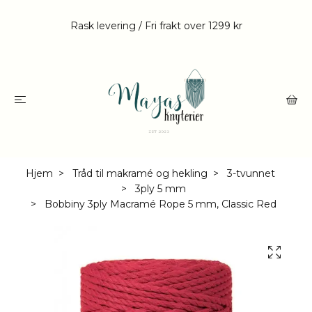
Rask levering / Fri frakt over 1299 kr
Hjem
Tråd til makramé og hekling
3-tvunnet
3ply 5 mm
Bobbiny 3ply Macramé Rope 5 mm, Classic Red