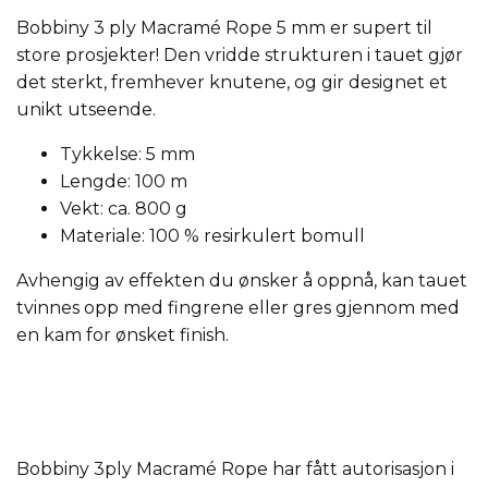
Bobbiny 3 ply Macramé Rope 5 mm er supert til
store prosjekter! Den vridde strukturen i tauet gjør
det sterkt, fremhever knutene, og gir designet et
unikt utseende.
Tykkelse: 5 mm
Lengde: 100 m
Vekt: ca. 800 g
Materiale: 100 % resirkulert bomull
Avhengig av effekten du ønsker å oppnå, kan tauet
tvinnes opp med fingrene eller gres gjennom med
en kam for ønsket finish.
Bobbiny 3ply Macramé Rope har fått autorisasjon i