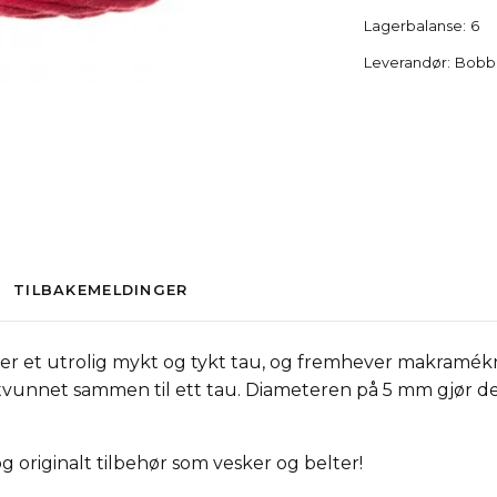
Lagerbalanse:
6
Leverandør:
Bobb
TILBAKEMELDINGER
 et utrolig mykt og tykt tau, og fremhever makramékn
tvunnet sammen til ett tau. Diameteren på 5 mm gjør de
 originalt tilbehør som vesker og belter!