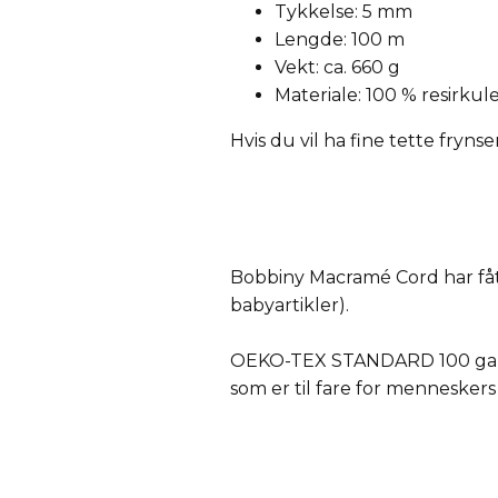
Tykkelse: 5 mm
Lengde: 100 m
Vekt: ca. 660 g
Materiale: 100 % resirkul
Hvis du vil ha fine tette fryns
Bobbiny Macramé Cord har fått
babyartikler).
OEKO-TEX STANDARD 100 garant
som er til fare for menneskers