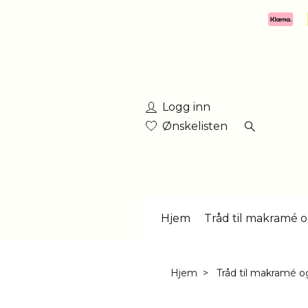
Logg inn
Ønskelisten
Hjem
Tråd til makramé o
Hjem
Tråd til makramé o