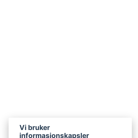
Vi bruker
informasjonskapsler