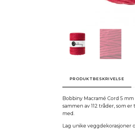
PRODUKTBESKRIVELSE
Bobbiny Macramé Cord 5 mm er
sammen av 112 tråder, som er 
med.
Lag unike veggdekorasjoner og