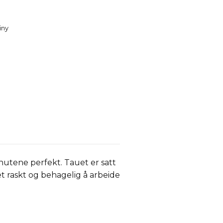
iny
utene perfekt. Tauet er satt
t raskt og behagelig å arbeide