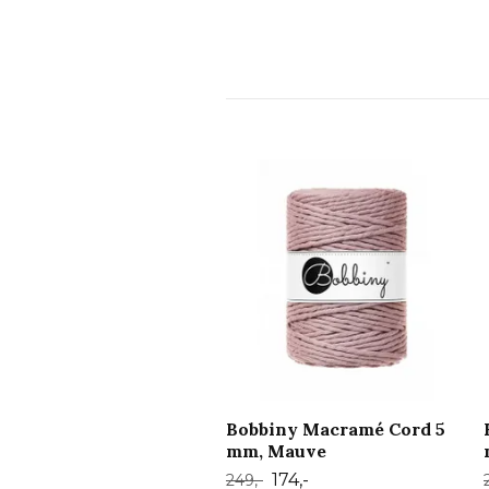
Bobbiny Macramé Cord 5
mm, Mauve
174,-
249,-