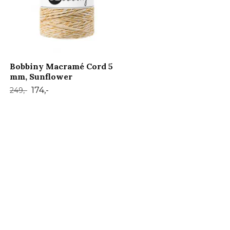
Bobbiny Macramé Cord 5
mm, Sunflower
174,-
249,-