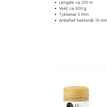
Lengde: ca. 210 m
Vekt: ca. 500 g
Tykkelse: 5 mm
Anbefalt heklenål: 10 m