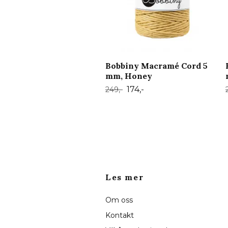
Bobbiny Macramé Cord 5
mm, Honey
174,-
249,-
Les mer
Om oss
Kontakt