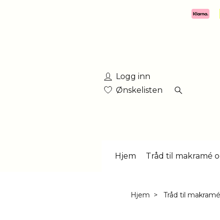
Logg inn
Ønskelisten
Hjem
Tråd til makramé o
Hjem
Tråd til makramé