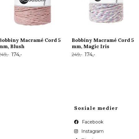
Bobbiny Macramé Cord 5
Bobbiny Macramé Cord 5
mm, Blush
mm, Magic Iris
174,-
174,-
249,-
249,-
Sosiale medier
Facebook
Instagram