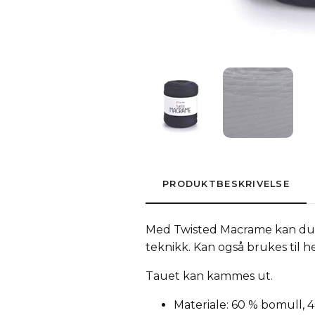
PRODUKTBESKRIVELSE
Med Twisted Macrame kan du l
teknikk. Kan også brukes til h
Tauet kan kammes ut.
Materiale: 60 % bomull, 4