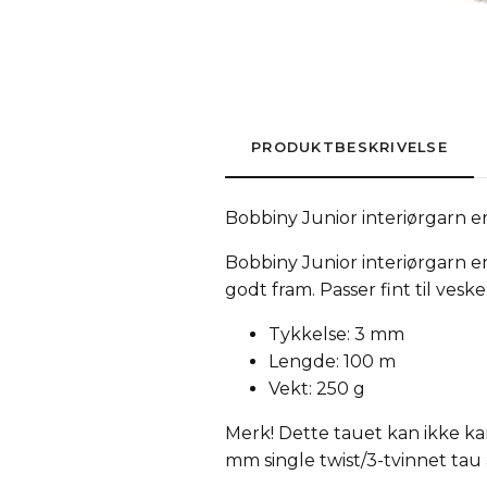
PRODUKTBESKRIVELSE
Bobbiny Junior interiørgarn er
Bobbiny Junior interiørgarn e
godt fram. Passer fint til ve
Tykkelse: 3 mm
Lengde: 100 m
Vekt: 250 g
Merk! Dette tauet kan ikke kam
mm single twist/3-tvinnet tau