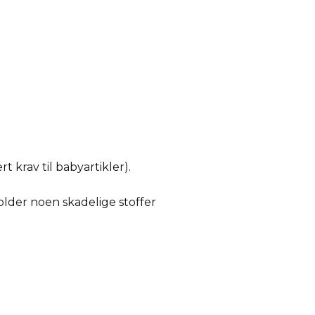
 krav til babyartikler).
lder noen skadelige stoffer