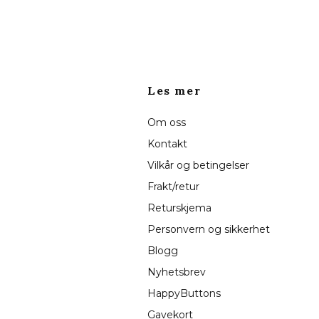
Les mer
Om oss
Kontakt
Vilkår og betingelser
Frakt/retur
Returskjema
Personvern og sikkerhet
Blogg
Nyhetsbrev
HappyButtons
Gavekort