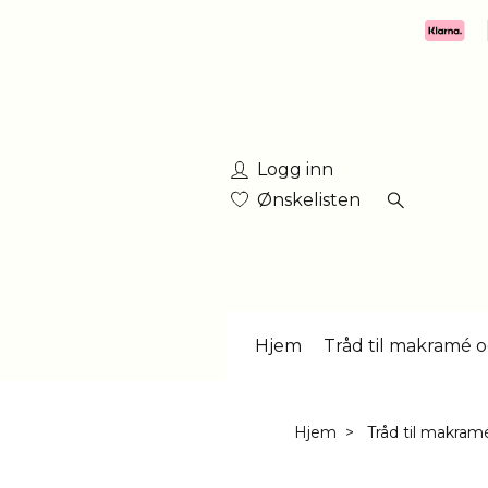
Logg inn
Ønskelisten
Hjem
Tråd til makramé o
Hjem
Tråd til makram