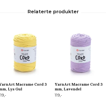
YarnArt Macrame Cord 3
YarnArt Macrame Cord 3
mm, Lys Gul
mm, Lavendel
119,-
119,-