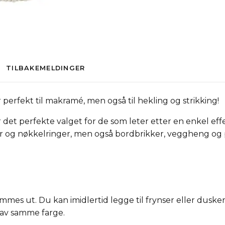
TILBAKEMELDINGER
 perfekt til makramé, men også til hekling og strikking!
r det perfekte valget for de som leter etter en enkel 
sker og nøkkelringer, men også bordbrikker, veggheng og 
mes ut. Du kan imidlertid legge til frynser eller duske
 av samme farge.