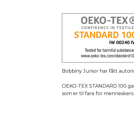
Bobbiny Junior har fått autori
OEKO-TEX STANDARD 100 garant
som er til fare for menneskers