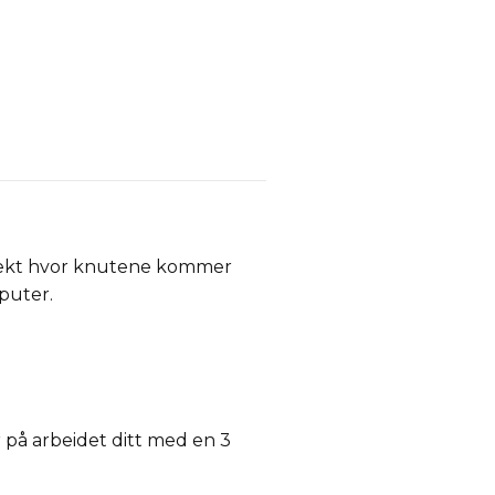
effekt hvor knutene kommer
puter.
r på arbeidet ditt med en 3