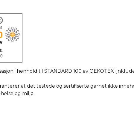
sasjon i henhold til STANDARD 100 av OEKOTEX (inkludert
erer at det testede og sertifiserte garnet ikke inneho
 helse og miljø.