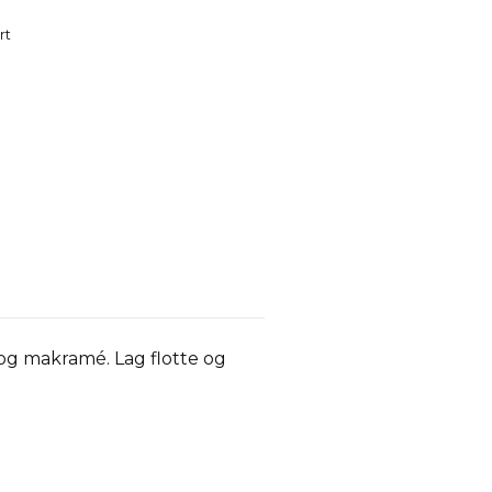
rt
 og makramé. Lag flotte og