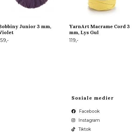
Bobbiny Junior 3 mm,
YarnArt Macrame Cord 3
Violet
mm, Lys Gul
159,-
119,-
Sosiale medier
Facebook
Instagram
Tiktok