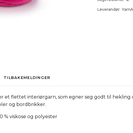
Leverandør:
YarnA
TILBAKEMELDINGER
et flettet interiørgarn, som egner seg godt til hekling
pler og bordbrikker.
40 % viskose og polyester