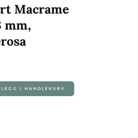
rt Macrame
3 mm,
rosa
LEGG I HANDLEKURV