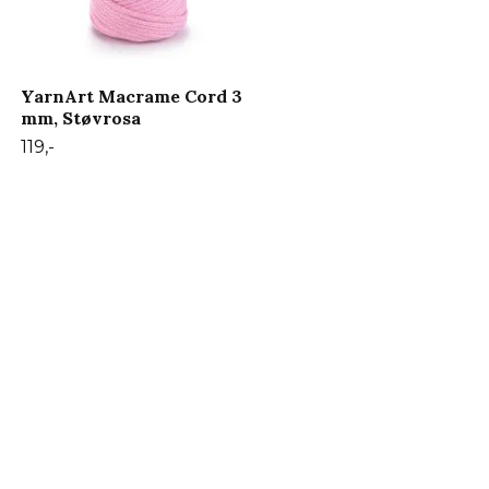
YarnArt Macrame Cord 3
mm, Støvrosa
119,-