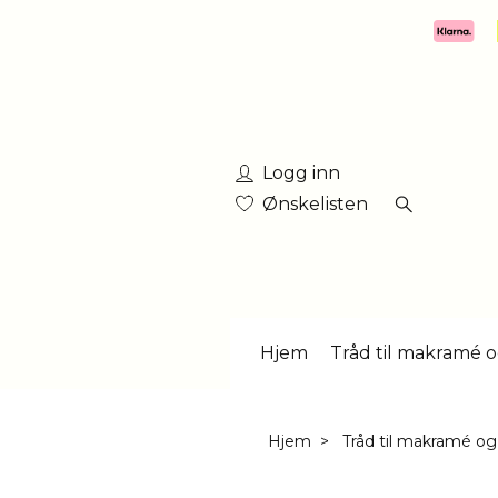
Logg inn
Ønskelisten
Hjem
Tråd til makramé o
Hjem
Tråd til makramé og