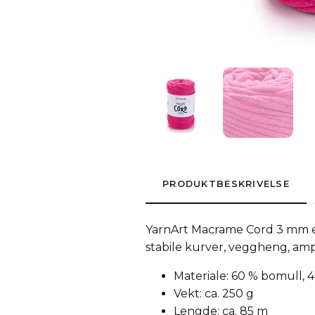
PRODUKTBESKRIVELSE
YarnArt Macrame Cord 3 mm er 
stabile kurver, veggheng, am
Materiale: 60 % bomull, 
Vekt: ca. 250 g
Lengde: ca. 85 m