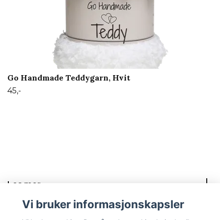
Go Handmade Teddygarn, Hvit
45,-
Les mer
Vi bruker informasjonskapsler
Sosiale medier