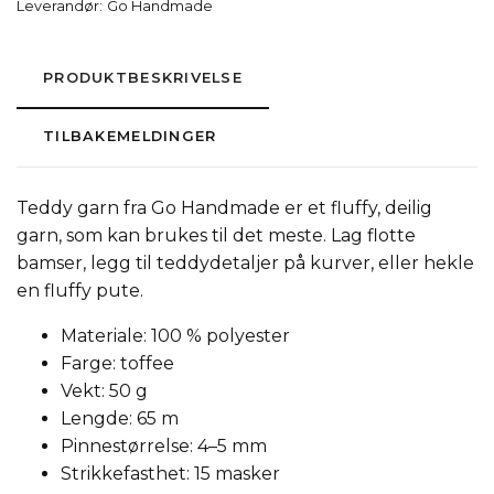
Leverandør:
Go Handmade
PRODUKTBESKRIVELSE
TILBAKEMELDINGER
Teddy garn fra Go Handmade er et fluffy, deilig
garn, som kan brukes til det meste. Lag flotte
bamser, legg til teddydetaljer på kurver, eller hekle
en fluffy pute.
Materiale: 100 % polyester
Farge: toffee
Vekt: 50 g
Lengde: 65 m
Pinnestørrelse: 4–5 mm
Strikkefasthet: 15 masker