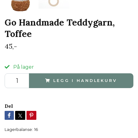
Go Handmade Teddygarn,
Toffee
45,-
På lager
LEGG I HANDLEKURV
Del
Lagerbalanse:
16