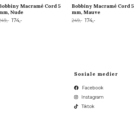
Bobbiny Macramé Cord 5
Bobbiny Macramé Cord 5
mm, Nude
mm, Mauve
174,-
174,-
249,-
249,-
Sosiale medier
Facebook
Instagram
Tiktok