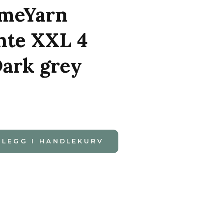
meYarn
nte XXL 4
ark grey
LEGG I HANDLEKURV