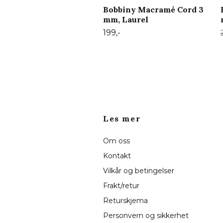
Bobbiny Macramé Cord 3
mm, Laurel
199,-
Les mer
Om oss
Kontakt
Vilkår og betingelser
Frakt/retur
Returskjema
Personvern og sikkerhet