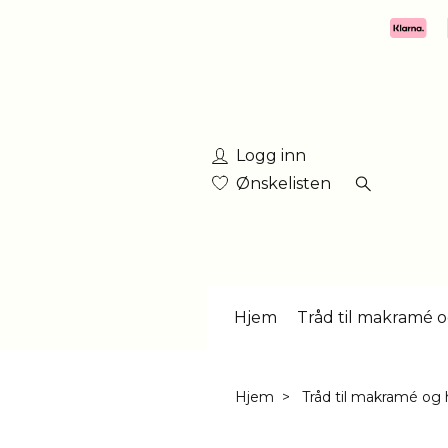
Logg inn
Ønskelisten
Hjem
Tråd til makramé o
Hjem
Tråd til makramé og 