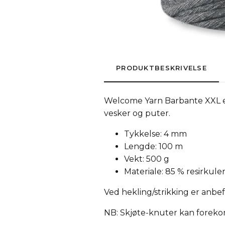
PRODUKTBESKRIVELSE
Welcome Yarn Barbante XXL er
vesker og puter.
Tykkelse: 4 mm
Lengde: 100 m
Vekt: 500 g
Materiale: 85 % resirkuler
Ved hekling/strikking er anbef
NB: Skjøte-knuter kan foreko