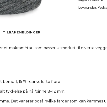
Leverandør:
Welc
TILBAKEMELDINGER
 et makramétau som passer utmerket til diverse veggd
t bomull, 15 % resirkulerte fibre
alt tykkelse på nål/pinne 8–12 mm.
mme. Det varierer også hvilke farger som kan kammes u