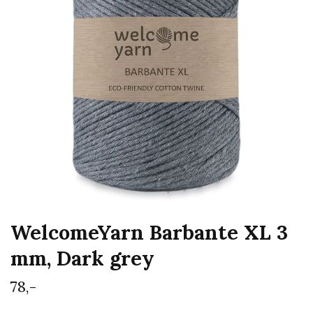
WelcomeYarn Barbante XL 3
mm, Dark grey
78,-