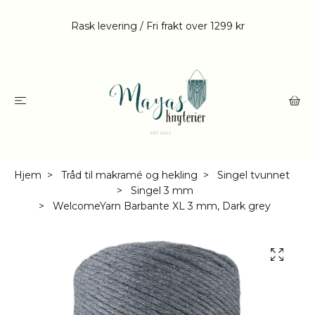
Rask levering / Fri frakt over 1299 kr
Hjem
Tråd til makramé og hekling
Singel tvunnet
Singel 3 mm
WelcomeYarn Barbante XL 3 mm, Dark grey