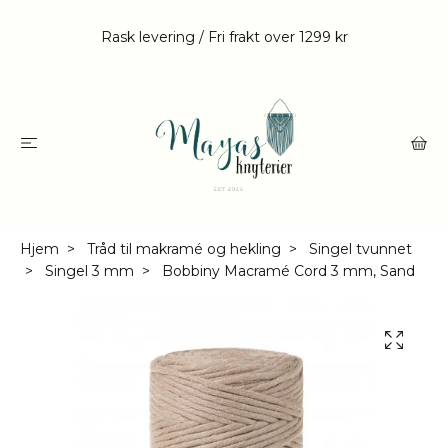
Rask levering / Fri frakt over 1299 kr
Hjem
Tråd til makramé og hekling
Singel tvunnet
Singel 3 mm
Bobbiny Macramé Cord 3 mm, Sand