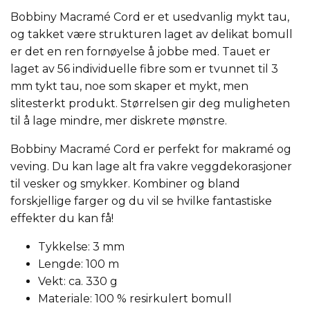
Bobbiny Macramé Cord er et usedvanlig mykt tau,
og takket være strukturen laget av delikat bomull
er det en ren fornøyelse å jobbe med. Tauet er
laget av 56 individuelle fibre som er tvunnet til 3
mm tykt tau, noe som skaper et mykt, men
slitesterkt produkt. Størrelsen gir deg muligheten
til å lage mindre, mer diskrete mønstre.
Bobbiny Macramé Cord er perfekt for makramé og
veving. Du kan lage alt fra vakre veggdekorasjoner
til vesker og smykker. Kombiner og bland
forskjellige farger og du vil se hvilke fantastiske
effekter du kan få!
Tykkelse: 3 mm
Lengde: 100 m
Vekt: ca. 330 g
Materiale: 100 % resirkulert bomull