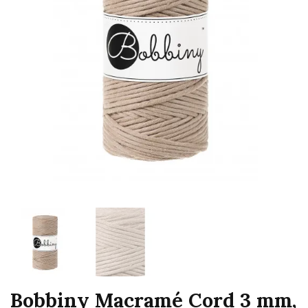
Bobbiny Macramé Cord 3 mm,