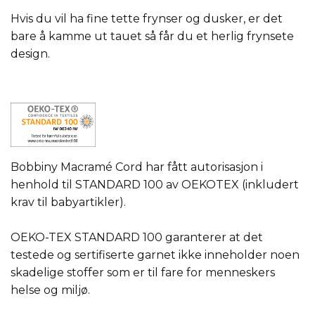
Hvis du vil ha fine tette frynser og dusker, er det
bare å kamme ut tauet så får du et herlig frynsete
design.
Bobbiny Macramé Cord har fått autorisasjon i
henhold til STANDARD 100 av OEKOTEX (inkludert
krav til babyartikler).
OEKO-TEX STANDARD 100 garanterer at det
testede og sertifiserte garnet ikke inneholder noen
skadelige stoffer som er til fare for menneskers
helse og miljø.