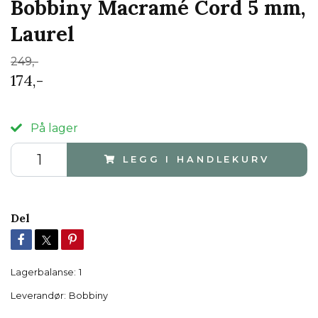
Bobbiny Macramé Cord 5 mm,
Laurel
249,-
174,-
På lager
LEGG I HANDLEKURV
Del
Lagerbalanse:
1
Leverandør:
Bobbiny