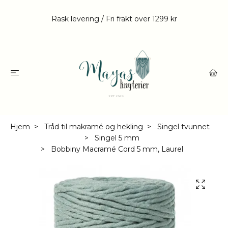
Rask levering / Fri frakt over 1299 kr
Hjem
Tråd til makramé og hekling
Singel tvunnet
Singel 5 mm
Bobbiny Macramé Cord 5 mm, Laurel