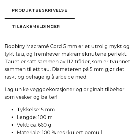
PRODUKTBESKRIVELSE
TILBAKEMELDINGER
Bobbiny Macramé Cord 5 mm er et utrolig mykt og
tykt tau, og fremhever makraméknutene perfekt.
Tauet er satt sammen av 112 tråder, som er tvunnet
sammen til ett tau. Diameteren på 5 mm gjør det
raskt og behagelig å arbeide med.
Lag unike veggdekorasjoner og originalt tilbehør
som vesker og belter!
Tykkelse: 5 mm
Lengde: 100 m
Vekt: ca. 660 g
Materiale: 100 % resirkulert bomull