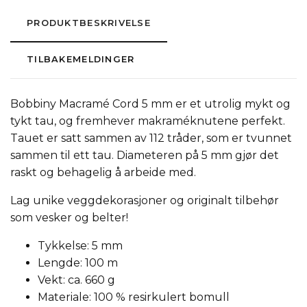
PRODUKTBESKRIVELSE
TILBAKEMELDINGER
Bobbiny Macramé Cord 5 mm er et utrolig mykt og
tykt tau, og fremhever makraméknutene perfekt.
Tauet er satt sammen av 112 tråder, som er tvunnet
sammen til ett tau. Diameteren på 5 mm gjør det
raskt og behagelig å arbeide med.
Lag unike veggdekorasjoner og originalt tilbehør
som vesker og belter!
Tykkelse: 5 mm
Lengde: 100 m
Vekt: ca. 660 g
Materiale: 100 % resirkulert bomull