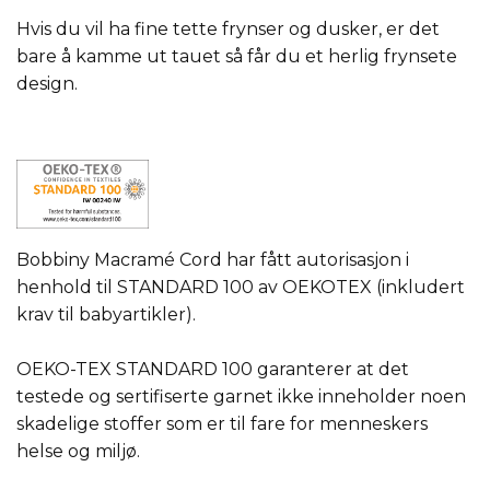
Hvis du vil ha fine tette frynser og dusker, er det
bare å kamme ut tauet så får du et herlig frynsete
design.
Bobbiny Macramé Cord har fått autorisasjon i
henhold til STANDARD 100 av OEKOTEX (inkludert
krav til babyartikler).
OEKO-TEX STANDARD 100 garanterer at det
testede og sertifiserte garnet ikke inneholder noen
skadelige stoffer som er til fare for menneskers
helse og miljø.