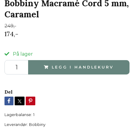
Bobbiny Macramé Cord 5 mm,
Caramel
249,-
174,-
På lager
LEGG I HANDLEKURV
Del
Lagerbalanse:
1
Leverandør:
Bobbiny