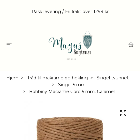
Rask levering / Fri frakt over 1299 kr
Hjem
Tråd til makramé og hekling
Singel tvunnet
Singel 5 mm
Bobbiny Macramé Cord 5 mm, Caramel