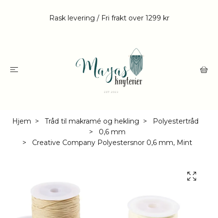
Rask levering / Fri frakt over 1299 kr
Hjem
Tråd til makramé og hekling
Polyestertråd
0,6 mm
Creative Company Polyestersnor 0,6 mm, Mint