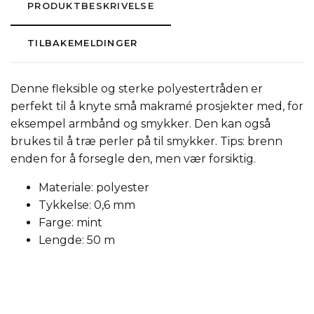
PRODUKTBESKRIVELSE
TILBAKEMELDINGER
Denne fleksible og sterke polyestertråden er
perfekt til å knyte små makramé prosjekter med, for
eksempel armbånd og smykker. Den kan også
brukes til å træ perler på til smykker. Tips: brenn
enden for å forsegle den, men vær forsiktig.
Materiale: polyester
Tykkelse: 0,6 mm
Farge: mint
Lengde: 50 m