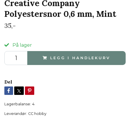
Creative Company
Polyestersnor 0,6 mm, Mint
35,-
På lager
LEGG I HANDLEKURV
Del
Lagerbalanse:
4
Leverandør:
CC hobby