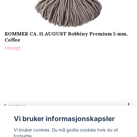
KOMMER CA. 11.AUGUST Bobbiny Premium 5 mm,
Coffee
Utsolgt
Les mer
Vi bruker informasjonskapsler
Sosiale medier
Vi bruker cookies. Du må godta cookies hvis du vil
fortsette.