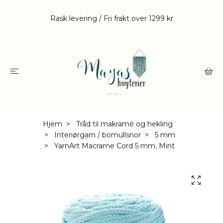
Rask levering / Fri frakt over 1299 kr
Hjem
Tråd til makramé og hekling
Interiørgarn / bomullsnor
5 mm
YarnArt Macrame Cord 5 mm, Mint