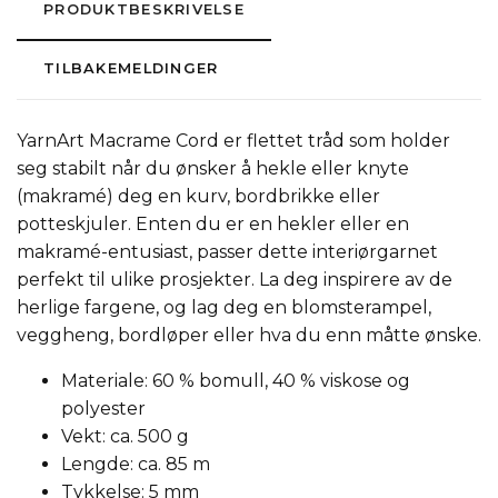
PRODUKTBESKRIVELSE
TILBAKEMELDINGER
YarnArt Macrame Cord er flettet tråd som holder
seg stabilt når du ønsker å hekle eller knyte
(makramé) deg en kurv, bordbrikke eller
potteskjuler. Enten du er en hekler eller en
makramé-entusiast, passer dette interiørgarnet
perfekt til ulike prosjekter. La deg inspirere av de
herlige fargene, og lag deg en blomsterampel,
veggheng, bordløper eller hva du enn måtte ønske.
Materiale: 60 % bomull, 40 % viskose og
polyester
Vekt: ca. 500 g
Lengde: ca. 85 m
Tykkelse: 5 mm