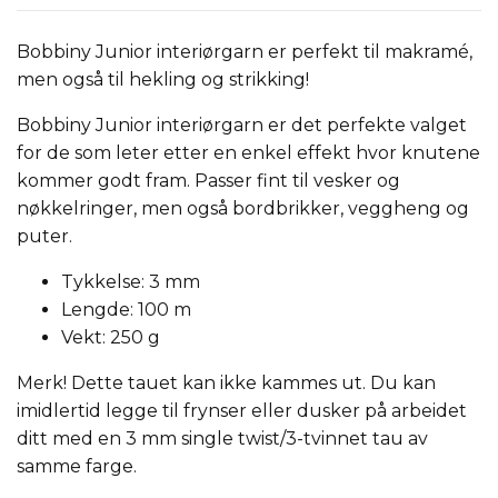
Bobbiny Junior interiørgarn er perfekt til makramé,
men også til hekling og strikking!
Bobbiny Junior interiørgarn er det perfekte valget
for de som leter etter en enkel effekt hvor knutene
kommer godt fram. Passer fint til vesker og
nøkkelringer, men også bordbrikker, veggheng og
puter.
Tykkelse: 3 mm
Lengde: 100 m
Vekt: 250 g
Merk! Dette tauet kan ikke kammes ut. Du kan
imidlertid legge til frynser eller dusker på arbeidet
ditt med en 3 mm single twist/3-tvinnet tau av
samme farge.