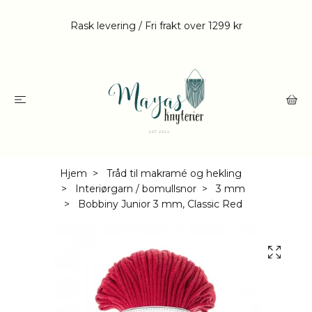
Rask levering / Fri frakt over 1299 kr
Hjem
Tråd til makramé og hekling
Interiørgarn / bomullsnor
3 mm
Bobbiny Junior 3 mm, Classic Red