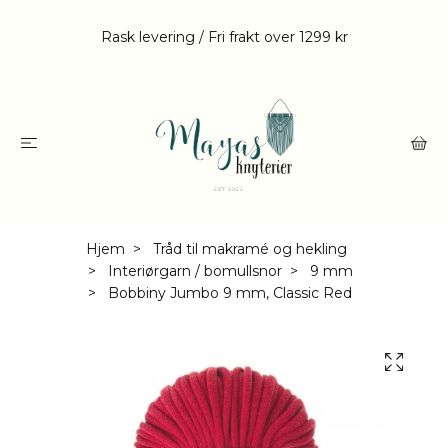
Rask levering / Fri frakt over 1299 kr
Hjem
Tråd til makramé og hekling
Interiørgarn / bomullsnor
9 mm
Bobbiny Jumbo 9 mm, Classic Red