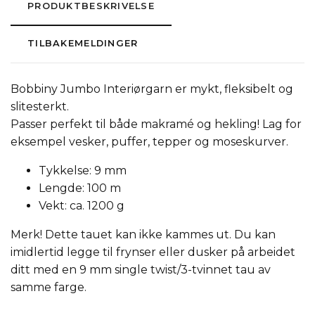
PRODUKTBESKRIVELSE
TILBAKEMELDINGER
Bobbiny Jumbo Interiørgarn er mykt, fleksibelt og
slitesterkt.
Passer perfekt til både makramé og hekling! Lag for
eksempel vesker, puffer, tepper og moseskurver.
Tykkelse: 9 mm
Lengde: 100 m
Vekt: ca. 1200 g
Merk! Dette tauet kan ikke kammes ut. Du kan
imidlertid legge til frynser eller dusker på arbeidet
ditt med en 9 mm single twist/3-tvinnet tau av
samme farge.