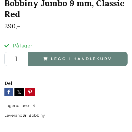
Bobbiny Jumbo 9 mm, Classic
Red
290,-
På lager
LEGG I HANDLEKURV
Del
Lagerbalanse:
4
Leverandør:
Bobbiny