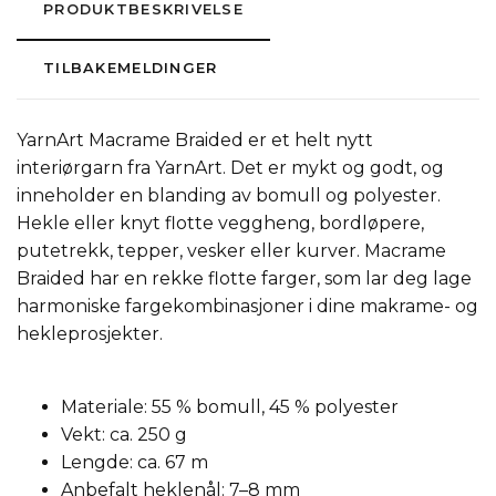
PRODUKTBESKRIVELSE
TILBAKEMELDINGER
YarnArt Macrame Braided er et helt nytt
interiørgarn fra YarnArt. Det er mykt og godt, og
inneholder en blanding av bomull og polyester.
Hekle eller knyt flotte veggheng, bordløpere,
putetrekk, tepper, vesker eller kurver. Macrame
Braided har en rekke flotte farger, som lar deg lage
harmoniske fargekombinasjoner i dine makrame- og
hekleprosjekter.
Materiale: 55 % bomull, 45 % polyester
Vekt: ca. 250 g
Lengde: ca. 67 m
Anbefalt heklenål: 7–8 mm