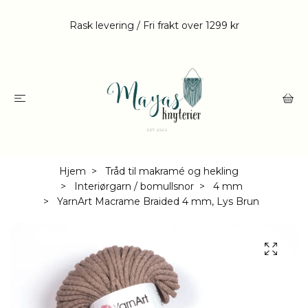
Rask levering / Fri frakt over 1299 kr
Hjem
Tråd til makramé og hekling
Interiørgarn / bomullsnor
4 mm
YarnArt Macrame Braided 4 mm, Lys Brun