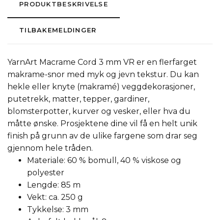
PRODUKTBESKRIVELSE
TILBAKEMELDINGER
YarnArt Macrame Cord 3 mm VR er en flerfarget
makrame-snor med myk og jevn tekstur. Du kan
hekle eller knyte (makramé) veggdekorasjoner,
putetrekk, matter, tepper, gardiner,
blomsterpotter, kurver og vesker, eller hva du
måtte ønske. Prosjektene dine vil få en helt unik
finish på grunn av de ulike fargene som drar seg
gjennom hele tråden.
Materiale: 60 % bomull, 40 % viskose og
polyester
Lengde: 85 m
Vekt: ca. 250 g
Tykkelse: 3 mm