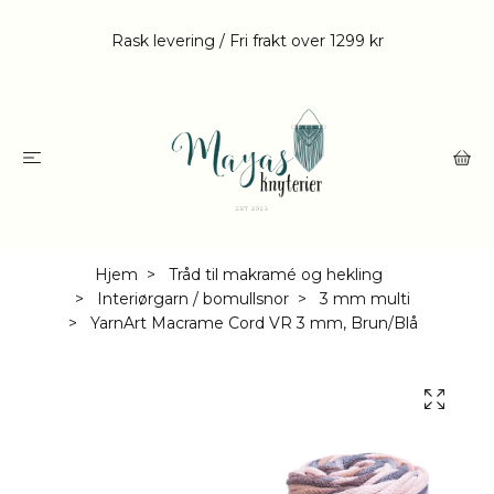
Rask levering / Fri frakt over 1299 kr
Hjem
Tråd til makramé og hekling
Interiørgarn / bomullsnor
3 mm multi
YarnArt Macrame Cord VR 3 mm, Brun/Blå