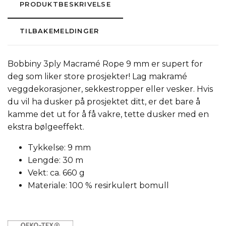
PRODUKTBESKRIVELSE
TILBAKEMELDINGER
Bobbiny 3ply Macramé Rope 9 mm er supert for
deg som liker store prosjekter! Lag makramé
veggdekorasjoner, sekkestropper eller vesker. Hvis
du vil ha dusker på prosjektet ditt, er det bare å
kamme det ut for å få vakre, tette dusker med en
ekstra bølgeeffekt.
Tykkelse: 9 mm
Lengde: 30 m
Vekt: ca. 660 g
Materiale: 100 % resirkulert bomull