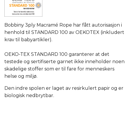
Bobbiny 3ply Macramé Rope har fått autorisasjon i
henhold til STANDARD 100 av OEKOTEX (inkludert
krav til babyartikler).
OEKO-TEX STANDARD 100 garanterer at det
testede og sertifiserte garnet ikke inneholder noen
skadelige stoffer som er til fare for menneskers
helse og miljø.
Den indre spolen er laget av resirkulert papir og er
biologisk nedbrytbar.