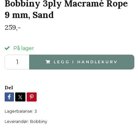
Bobbiny 3ply Macramé Rope
9 mm, Sand
259,-
På lager
LEGG I HANDLEKURV
Del
Lagerbalanse:
3
Leverandør:
Bobbiny