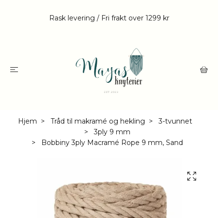
Rask levering / Fri frakt over 1299 kr
Hjem
Tråd til makramé og hekling
3-tvunnet
3ply 9 mm
Bobbiny 3ply Macramé Rope 9 mm, Sand