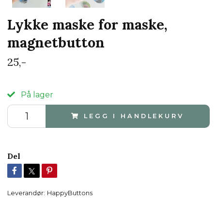
Lykke maske for maske,
magnetbutton
25,-
På lager
LEGG I HANDLEKURV
Del
Leverandør:
HappyButtons