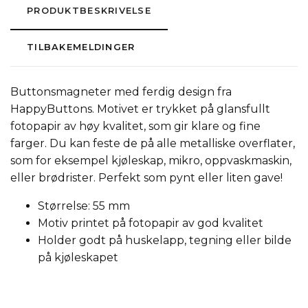
PRODUKTBESKRIVELSE
TILBAKEMELDINGER
Buttonsmagneter med ferdig design fra
HappyButtons. Motivet er trykket på glansfullt
fotopapir av høy kvalitet, som gir klare og fine
farger. Du kan feste de på alle metalliske overflater,
som for eksempel kjøleskap, mikro, oppvaskmaskin,
eller brødrister. Perfekt som pynt eller liten gave!
Størrelse: 55 mm
Motiv printet på fotopapir av god kvalitet
Holder godt på huskelapp, tegning eller bilde
på kjøleskapet