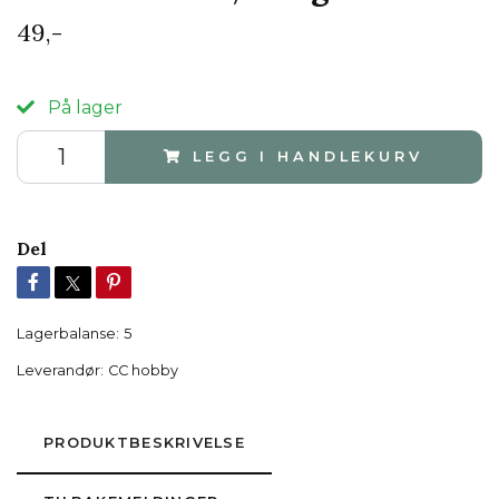
49,-
På lager
LEGG I HANDLEKURV
Del
Lagerbalanse:
5
Leverandør:
CC hobby
PRODUKTBESKRIVELSE