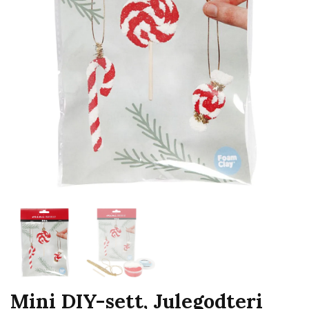
Mini DIY-sett, Julegodteri