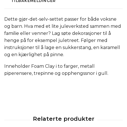
TILBAKEMELDINGER
Dette gjør-det-selv-settet passer for både voksne
og barn. Hva med et lite juleverksted sammen med
familie eller venner? Lag søte dekorasjoner til å
henge på for eksempel juletreet. Følger med
instruksjoner til å lage en sukkerstang, en karamell
og en kjærlighet på pinne.
Inneholder Foam Clay i to farger, metall
piperensere, trepinne og opphengssnor i gull.