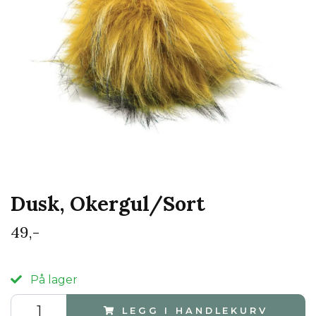
Dusk, Okergul/Sort
49,-
På lager
LEGG I HANDLEKURV