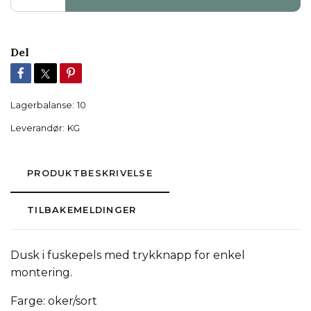
Del
Lagerbalanse:
10
Leverandør:
KG
PRODUKTBESKRIVELSE
TILBAKEMELDINGER
Dusk i fuskepels med trykknapp for enkel
montering.
Farge: oker/sort