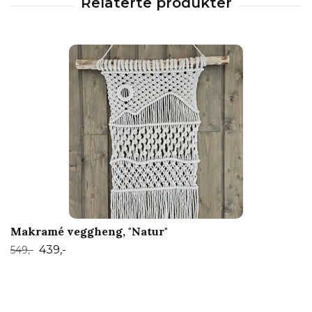
Makramé veggheng, "Natur"
439,-
549,-