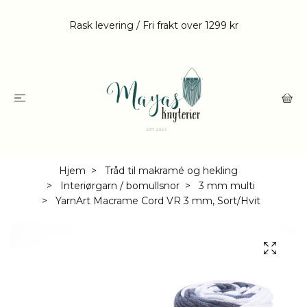
Rask levering / Fri frakt over 1299 kr
Hjem
Tråd til makramé og hekling
Interiørgarn / bomullsnor
3 mm multi
YarnArt Macrame Cord VR 3 mm, Sort/Hvit