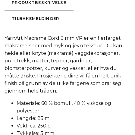
PRODUKTBESKRIVELSE
TILBAKEMELDINGER
YarnArt Macrame Cord 3 mm VR er en flerfarget
makrame-snor med myk og jevn tekstur. Du kan
hekle eller knyte (makramé) veggdekorasjoner,
putetrekk, matter, tepper, gardiner,
blomsterpotter, kurver og vesker, eller hva du
måtte ønske. Prosjektene dine vil få en helt unik
finish på grunn av de ulike fargene som drar seg
gjennom hele tråden.
Materiale: 60 % bomull, 40 % viskose og
polyester
Lengde: 85 m
Vekt: ca. 250 g
Tykkelse: 3 mm